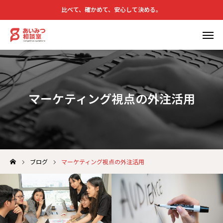
比べて、確かめて、安心して決める。
サービス
無料相談
問い合わせ
会社概要
マーケティング視点の外注活用
あいみつ相談室について
サービス
ブログ
マーケティング視点の外注活用
セカンドオピニオン通信
運営会社
無料相談