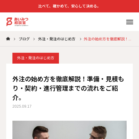
比べて、確かめて、安心して決める。
ブログ
外注・発注のはじめ方
外注の始め方を徹底解説！準備・見積もり・契約・進行管理までの流れをご紹介。
サ
問
外注・発注のはじめ方
あいみつ相談室について
外注の始め方を徹底解説！準備・見積も
り・契約・進行管理までの流れをご紹
サービス
介。
セカンドオピニオン通信
2025.09.17
運営会社
無料相談