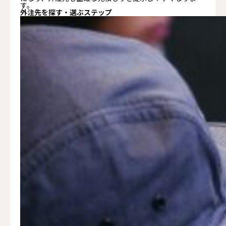
す。
外注先を探す・選ぶステップ