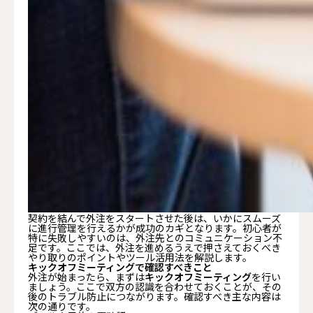
契約を結んで外注をスタートさせた後は、いかにスムーズ
に進行管理を行えるかが成功のカギとなります。初心者が
特に失敗しやすいのは、外注先とのコミュニケーション不
足です。ここでは、外注を進めるうえで押さえておくべき
やり取りのポイントやツール活用法を解説します。
キックオフミーティングで確認すべきこと
外注が始まったら、まずは
キックオフミーティング
を行い
ましょう。ここで双方の認識を合わせておくことが、その
後のトラブル防止につながります。確認すべき主な内容は
次の通りです。