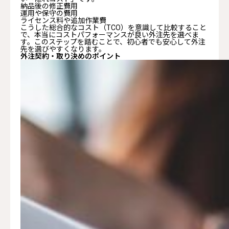
納品後の修正費用
運用や保守の費用
ライセンス料や追加作業費
こうした総合的なコスト（TCO）を意識して比較すること
で、本当にコストパフォーマンスが良い外注先を選べま
す。このステップを踏むことで、初心者でも安心して外注
先を選びやすくなります。
外注契約・取り決めのポイント