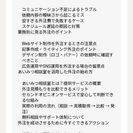
コミュニケーション不足によるトラブル
依頼内容の曖昧さから起こるミス
安すぎる外注費で失敗するケース
スケジュール遅延の原因と対策
業務別に見る外注のポイント
Webサイト制作を外注するときの注意点
記事作成・ライティング外注のポイント
デザイン制作（ロゴ・バナー）の依頼時に確認す
べきこと
広告運用やSNS運用を外注する場合の留意点
あいみつ相談室を活用した外注の始め方
あいみつ相談室とは？提供サービスの概要
外注見積もりを比較できるメリット
セカンドオピニオンサービスで安心して判断でき
る仕組み
実際の利用の流れ（相談 → 見積取得 → 比較 → 発
注）
無料相談やサポート体制について
外注を成功させるために今すぐできるアクション