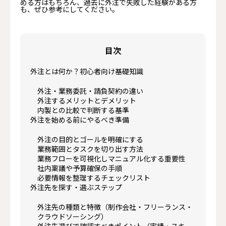
める方はもちろん、過去に外注で失敗した経験がある方
も、ぜひ参考にしてください。
目次
外注とは何か？初心者向け基礎知識
外注・業務委託・請負契約の違い
外注するメリットとデメリット
内製との比較で判断する基準
外注を始める前にやるべき準備
外注の目的とゴールを明確にする
業務範囲とタスクを切り出す方法
業務フローを可視化しマニュアル化する重要性
社内稟議や予算確保の手順
必要情報を整理するチェックリスト
外注先を探す・選ぶステップ
外注先の種類と特徴（制作会社・フリーランス・
クラウドソーシング）